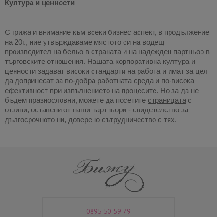
Култура и ценности
С грижа и внимание към всеки бизнес аспект, в продължение 
на 20г., ние утвърждаваме мястото си на водещ 
производител на бельо в страната и на надежден партньор в 
търговските отношения. Нашата корпоративна култура и 
ценности задават високи стандарти на работа и имат за цел 
да допринесат за по-добра работната среда и по-висока 
ефективност при изпълнението на процесите. Но за да не 
бъдем празнословни, можете да посетите 
страницата
 с 
отзиви, оставени от наши партньори - свидетелство за 
дългосрочното ни, доверено сътрудничество с тях.
0895 50 59 79