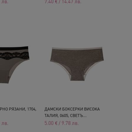
4
лв.
7.40
€
/
14.47
лв.
НО РЯЗАНИ, 1704,
ДАМСКИ БОКСЕРКИ ВИСОКА
ТАЛИЯ, 0605, СВЕТЪ...
3
лв.
5.00
€
/
9.78
лв.