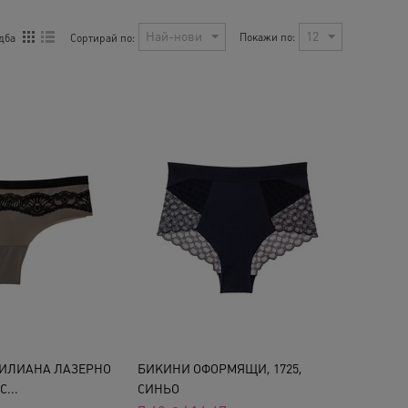
Най-нови
12
Покажи по:
Сортирай по:
дба
ИЛИАНА ЛАЗЕРНО
БИКИНИ ОФОРМЯЩИ, 1725,
С...
СИНЬО