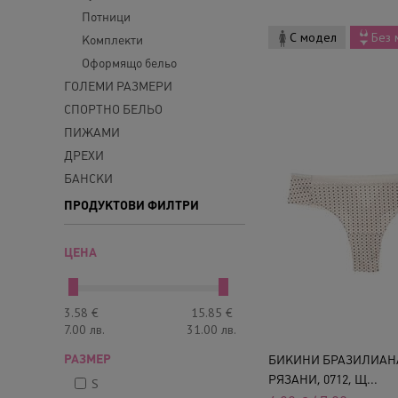
Потници
С модел
Без 
Комплекти
Оформящо бельо
ГОЛЕМИ РАЗМЕРИ
СПОРТНО БЕЛЬО
ПИЖАМИ
ДРЕХИ
БАНСКИ
ПРОДУКТОВИ ФИЛТРИ
ЦЕНА
3.58
€
15.85
€
7.00
лв.
31.00
лв.
РАЗМЕР
БИКИНИ БРАЗИЛИАН
РЯЗАНИ, 0712, Щ...
S