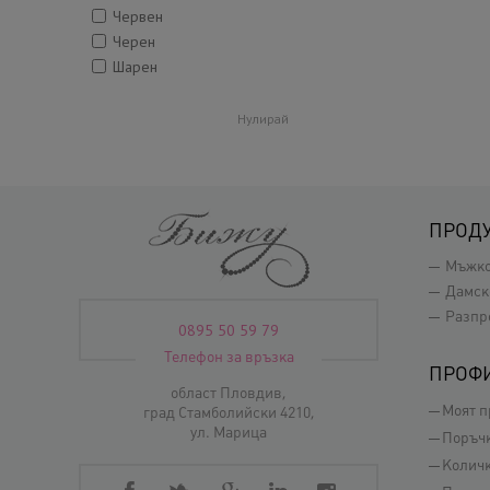
Червен
Черен
Шарен
Нулирай
ПРОД
Мъжк
Дамск
Разпр
0895 50 59 79
Телефон за връзка
ПРОФ
област Пловдив,
Моят 
град Стамболийски 4210,
ул. Марица
Поръч
Колич