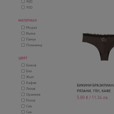
90D
95D
МАТЕРИАЛ
Модал
Вълна
Памук
Полиамид
ЦВЯТ
Бежов
Бял
Жълт
Кафяв
БИКИНИ БРАЗИЛИАН
Лилав
РЯЗАНИ, 1701, КАФЕ
Оранжев
5.80
€
/
11.34
лв.
Розов
Сив
Син