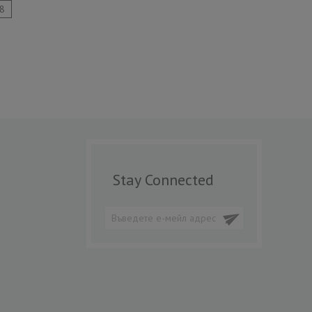
8
Stay Connected