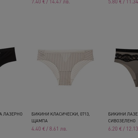
7.40
€
/
14.47
лв.
5.80
€
/
11.3
А ЛАЗЕРНО
БИКИНИ КЛАСИЧЕСКИ, 0713,
БИКИНИ ЛАЗЕР
ЩАМПА
СИВОЗЕЛЕНО
4.40
€
/
8.61
лв.
6.20
€
/
12.1