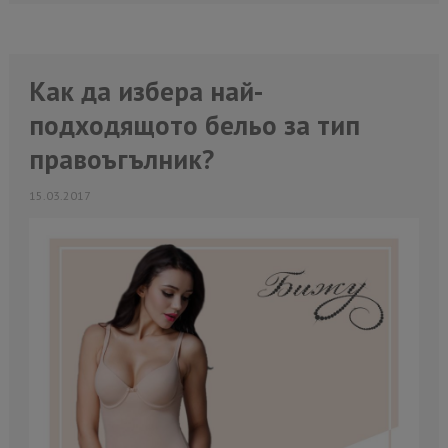
Как да изберa най-
подходящото бельо за тип
правоъгълник?
15.03.2017