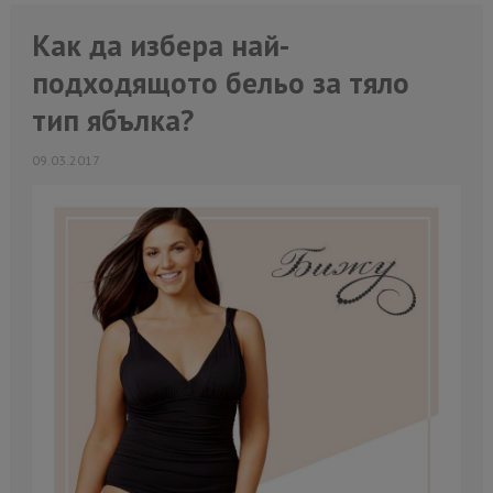
Как да изберa най-
подходящото бельо за тяло
тип ябълка?
09.03.2017