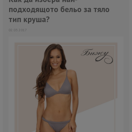
подходящото бельо за тяло
тип круша?
02.03.2017