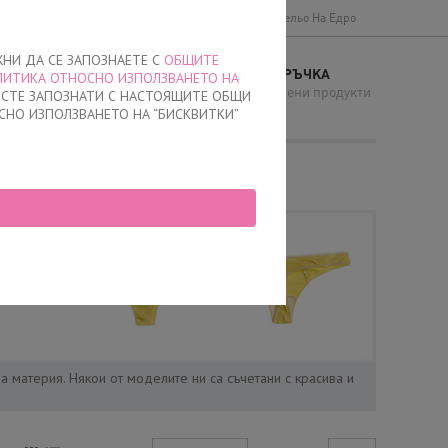
Доставки и плащане
Общи условия
Бельо На Едро
ЖНИ ДА СЕ ЗАПОЗНАЕТЕ С
ОБЩИТЕ
МОЯТА ПОРЪЧКА
ЛИТИКА ОТНОСНО ИЗПОЛЗВАНЕТО НА
И
няма добавени продукти
Е СТЕ ЗАПОЗНАТИ С НАСТОЯЩИТЕ ОБЩИ
СНО ИЗПОЛЗВАНЕТО НА “БИСКВИТКИ”
а материя. Някои от моделите ни са съчетани с красива и