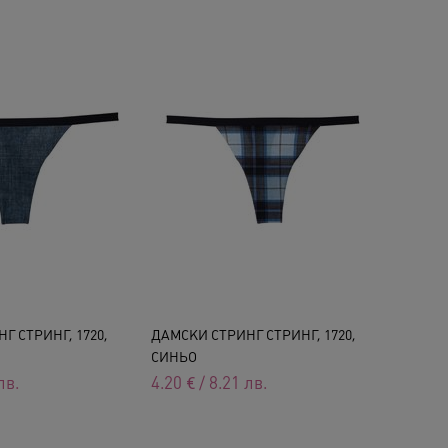
Г СТРИНГ, 1720,
ДАМСКИ СТРИНГ СТРИНГ, 1720,
СИНЬО
лв.
4.20
€
/
8.21
лв.