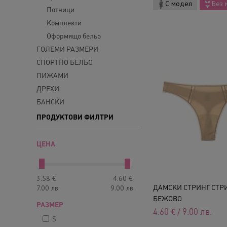
С модел
Без 
Потници
Комплекти
Оформящо бельо
ГОЛЕМИ РАЗМЕРИ
СПОРТНО БЕЛЬО
ПИЖАМИ
ДРЕХИ
БАНСКИ
ПРОДУКТОВИ ФИЛТРИ
ЦЕНА
3.58
€
4.60
€
7.00
лв.
9.00
лв.
ДАМСКИ СТРИНГ СТРИН
БЕЖОВО
РАЗМЕР
4.60
€
/
9.00
лв.
S