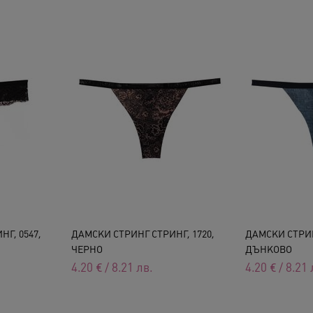
Г, 0547,
ДАМСКИ СТРИНГ СТРИНГ, 1720,
ДАМСКИ СТРИН
ЧЕРНО
ДЪНКОВО
4.20
€
/
8.21
лв.
4.20
€
/
8.21