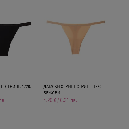
Г СТРИНГ, 1720,
ДАМСКИ СТРИНГ СТРИНГ, 1720,
БЕЖОВИ
лв.
4.20
€
/
8.21
лв.