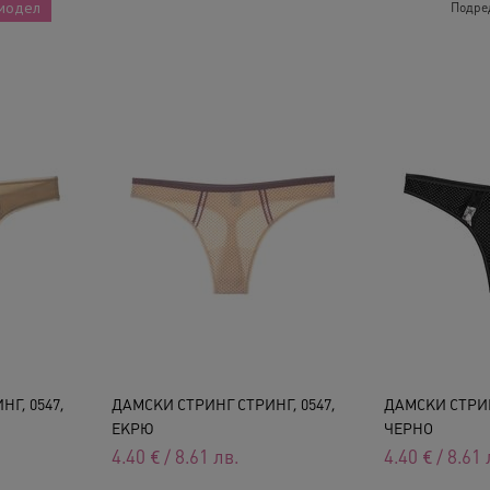
модел
Подре
Г, 0547,
ДАМСКИ СТРИНГ СТРИНГ, 0547,
ДАМСКИ СТРИН
ЕКРЮ
ЧЕРНО
4.40
€
/
8.61
лв.
4.40
€
/
8.61