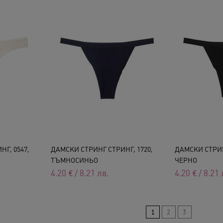
Г, 0547,
ДАМСКИ СТРИНГ СТРИНГ, 1720,
ДАМСКИ СТРИН
ТЪМНОСИНЬО
ЧЕРНО
4.20
€
/
8.21
лв.
4.20
€
/
8.21
1
2
3