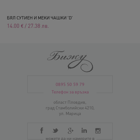
БЯЛ СУТИЕН И МЕКИ ЧАШКИ 'D'
14.00
€
/
27.38
лв.
0895 50 59 79
Телефон за връзка
област Пловдив,
град Стамболийски 4210,
ул. Марица
можете да ни намерите в