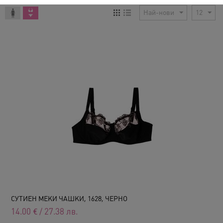
Най-нови
12
СУТИЕН МЕКИ ЧАШКИ, 1628, ЧЕРНО
14.00
€
/
27.38
лв.