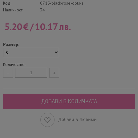
Код:
0715-black-rose-dots-s
Наличност:
34
5.20
€
/
10.17
лв.
Размер:
Количество:
−
+
ДОБАВИ В КОЛИЧКАТА
Добави в Любими