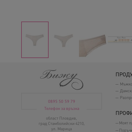
ПРОД
Мъжк
Дамск
Разпр
0895 50 59 79
Телефон за връзка
ПРОФ
област Пловдив,
Моят 
град Стамболийски 4210,
ул. Марица
Поръч