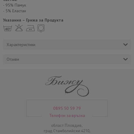
- 95% Памук
- 5% Еластан
Указания – Грижа за Продукта
h H E Y
Характеристики
Отзиви
0895 50 59 79
Телефон за връзка
област Пловдив,
град Стамболийски 4210,