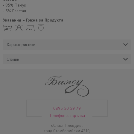
- 95% Памук
- 5% Еластан
Указания – Грижа за Продукта
h H E Y
Характеристики
Отзиви
0895 50 59 79
Телефон за връзка
област Пловдив,
град Стамболийски 4210,