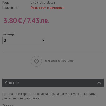
Код:
0709-ekru-dots-s
Наличност:
Размерът е изчерпан
3.80
€
/
7.43
лв.
Размер:
Добави в Любими
Описание
Продуктът е изработен от лека и фина памучна материя. Платът е
разтеглив и непрозрачен.
Състав
: