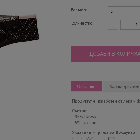
Размер:
Количество:
−
ДОБАВИ В КОЛИЧКА
Описание
Характеристики
Продуктът е изработен от лека и ф
Състав
:
- 95% Памук
- 5% Еластан
Указания – Грижа за Продукта