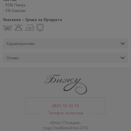
- 95% Памук
- 5% Еластан
Указания – Грижа за Продукта
h H E Y
Характеристики
Отзиви
0895 50 59 79
Телефон за връзка
област Пловдив,
град Стамболийски 4210,