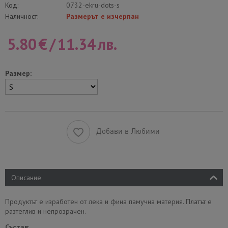
Код:
0732-ekru-dots-s
Наличност:
Размерът е изчерпан
5.80
€
/
11.34
лв.
Размер:
Добави в Любими
Описание
Продуктът е изработен от лека и фина памучна материя. Платът е
разтеглив и непрозрачен.
Състав
: