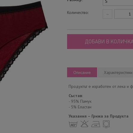
Количество:
−
ДОБАВИ В КОЛИЧКА
Описание
Характеристики
Продуктът е изработен от лека и ф
Състав
:
- 95% Памук
- 5% Еластан
Указания – Грижа за Продукта
h H E Y