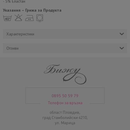
- 5% Еластан
Указания – Грижа за Продукта
h H E Y
Характеристики
Отзиви
0895 50 59 79
Телефон за връзка
област Пловдив,
град Стамболийски 4210,
ул. Марица