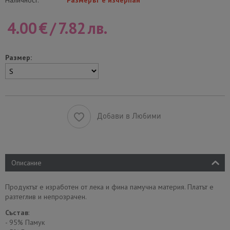
Наличност:
Размерът е изчерпан
4.00
€
/
7.82
лв.
Размер:
Добави в Любими
Описание
Продуктът е изработен от лека и фина памучна материя. Платът е
разтеглив и непрозрачен.
Състав
:
- 95% Памук