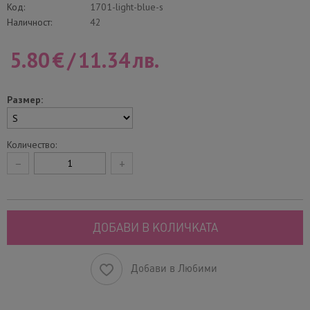
Код:
1701-light-blue-s
Наличност:
42
5.80
€
/
11.34
лв.
Размер:
Количество:
−
+
ДОБАВИ В КОЛИЧКАТА
Добави в Любими