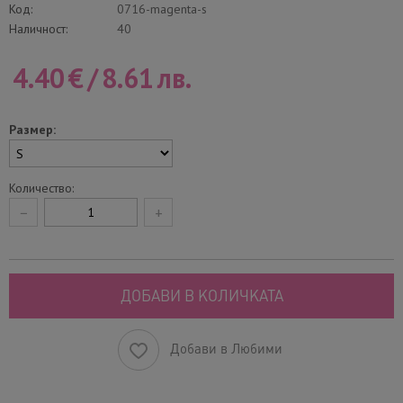
Код:
0716-magenta-s
Наличност:
40
4.40
€
/
8.61
лв.
Размер:
Количество:
−
+
ДОБАВИ В КОЛИЧКАТА
Добави в Любими