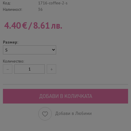
Код:
1716-coffee-2-s
Наличност:
36
4.40
€
/
8.61
лв.
Размер:
Количество:
−
+
ДОБАВИ В КОЛИЧКАТА
Добави в Любими