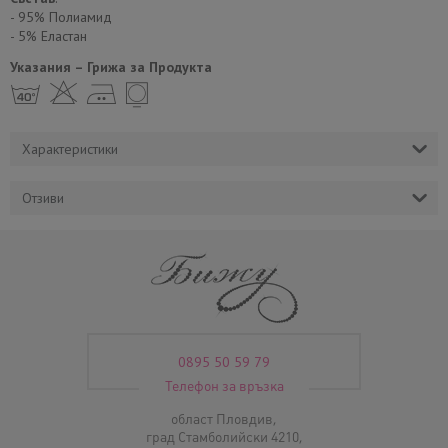
- 95% Полиамид
- 5% Еластан
Указания – Грижа за Продукта
h H E Y
Характеристики
Отзиви
0895 50 59 79
Телефон за връзка
област Пловдив,
град Стамболийски 4210,