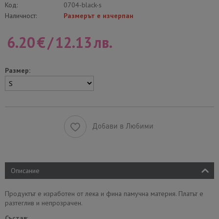
Код:
0704-black-s
Наличност:
Размерът е изчерпан
6.20
€
/
12.13
лв.
Размер:
Добави в Любими
Описание
Продуктът е изработен от лека и фина памучна материя. Платът е
разтеглив и непрозрачен.
Състав
: