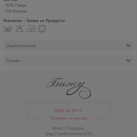
- 95% Памук
- 5% Еластан
Указания – Грижа за Продукта
h H E Y
Характеристики
Отзиви
0895 50 59 79
Телефон за връзка
област Пловдив,
град Стамболийски 4210,