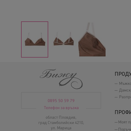
ПРОД
Мъжк
Дамск
Разпр
0895 50 59 79
Телефон за връзка
ПРОФ
област Пловдив,
Моят 
град Стамболийски 4210,
ул. Марица
Поръч