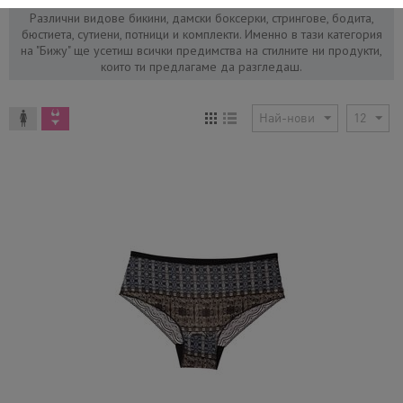
Различни видове бикини, дамски боксерки, стрингове, бодита,
бюстиета, сутиени, потници и комплекти.
Именно в тази категория
на "Бижу" ще усетиш всички предимства на стилните ни продукти,
които ти предлагаме да разгледаш.
Най-нови
12