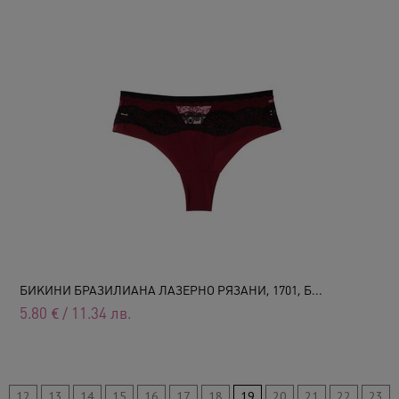
БИКИНИ БРАЗИЛИАНА ЛАЗЕРНО РЯЗАНИ, 1701, Б...
5.80
€
/
11.34
лв.
12
13
14
15
16
17
18
19
20
21
22
23