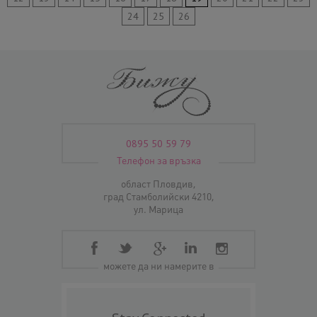
24
25
26
0895 50 59 79
Телефон за връзка
област Пловдив,
град Стамболийски 4210,
ул. Марица
можете да ни намерите в