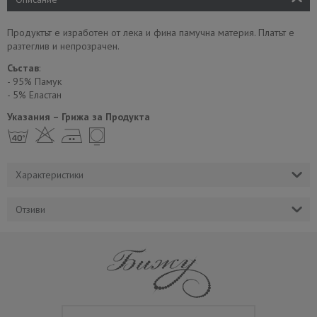
Продуктът е изработен от лека и фина памучна материя. Платът е
разтеглив и непрозрачен.
Състав
:
- 95% Памук
- 5% Еластан
Указания – Грижа за Продукта
h H E Y
Характеристики
Отзиви