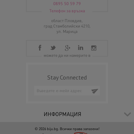
0895 50 59 79
Телефон за връзка
област Пловдив,
град Стамболийски 4210,
ул. Марица
можете да ни намерите в
Stay Connected
ИНФОРМАЦИЯ
© 2026 biju.bg. Всички права запазени!