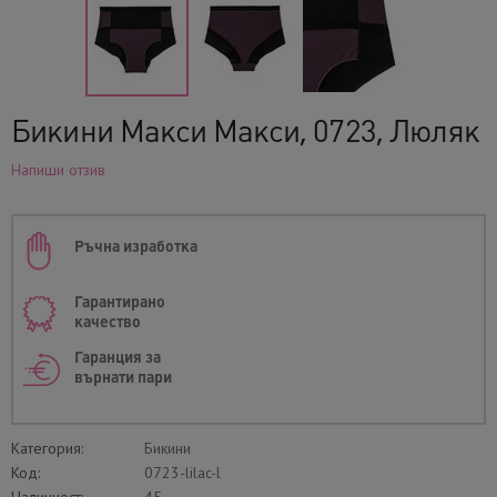
Бикини Макси Макси, 0723, Люляк
Напиши отзив
Ръчна изработка
Гарантирано
качество
Гаранция за
върнати пари
Категория:
Бикини
Код:
0723-lilac-l