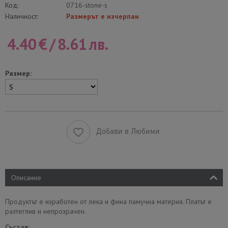
Код:
0716-stone-s
Наличност:
Размерът е изчерпан
4.40
€
/
8.61
лв.
Размер:
Добави в Любими
Описание
Продуктът е изработен от лека и фина памучна материя. Платът е
разтеглив и непрозрачен.
Състав
: