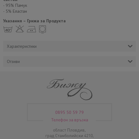
- 95% Памук
- 5% Еластан
Указания – Грижа за Продукта
h H E Y
Характеристики
Отзиви
0895 50 59 79
Телефон за връзка
област Пловдив,
град Стамболийски 4210,