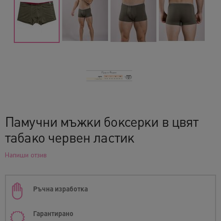
Памучни мъжки боксерки в цвят
табако червен ластик
Напиши отзив
Ръчна изработка
Гарантирано