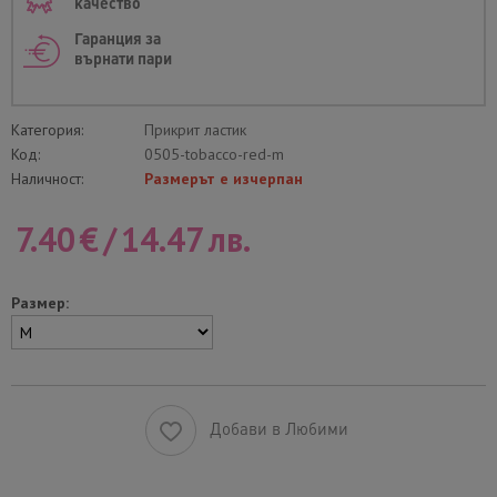
качество
Гаранция за
върнати пари
Категория:
Прикрит ластик
Код:
0505-tobacco-red-m
Наличност:
Размерът е изчерпан
7.40
€
/
14.47
лв.
Размер:
Добави в Любими