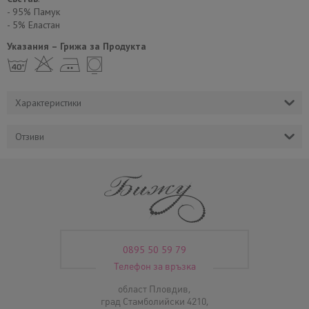
- 95% Памук
- 5% Еластан
Указания – Грижа за Продукта
h H E Y
Характеристики
Отзиви
0895 50 59 79
Телефон за връзка
област Пловдив,
град Стамболийски 4210,