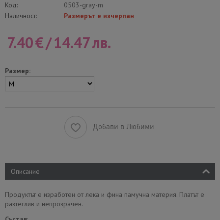
Код:
0503-gray-m
Наличност:
Размерът е изчерпан
7.40
€
/
14.47
лв.
Размер:
Добави в Любими
Описание
Продуктът е изработен от лека и фина памучна материя. Платът е
разтеглив и непрозрачен.
Състав
: