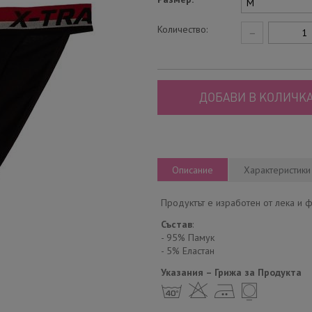
Количество:
−
ДОБАВИ В КОЛИЧКА
Описание
Характеристики
Продуктът е изработен от лека и ф
Състав
:
- 95% Памук
- 5% Еластан
Указания – Грижа за Продукта
h H E Y