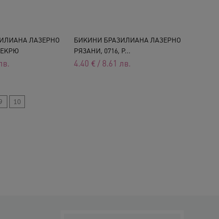
ИЛИАНА ЛАЗЕРНО
БИКИНИ БРАЗИЛИАНА ЛАЗЕРНО
, ЕКРЮ
РЯЗАНИ, 0716, Р...
лв.
4.40
€
/
8.61
лв.
9
10