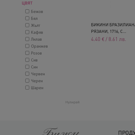
ЦВЯТ
Бежов
Бял
БИКИНИ БРАЗИЛИАН
Жълт
РЯЗАНИ, 1716, С...
Кафяв
4.40
€
/
8.61
лв.
Лилав
Оранжев
Розов
Сив
Син
Червен
Черен
Шарен
Нулирай
ПРОД