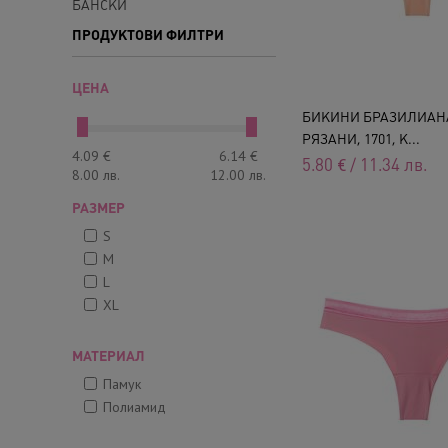
БАНСКИ
ПРОДУКТОВИ ФИЛТРИ
ЦЕНА
БИКИНИ БРАЗИЛИАН
РЯЗАНИ, 1701, К...
4.09
€
6.14
€
5.80
€
/
11.34
лв.
8.00
лв.
12.00
лв.
РАЗМЕР
S
M
L
XL
МАТЕРИАЛ
Памук
Полиамид