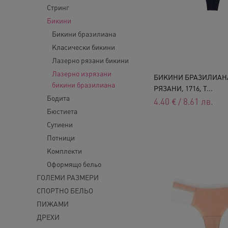
Стринг
Бикини
Бикини бразилиана
Класически бикини
Лазерно рязани бикини
Лазерно изрязани
БИКИНИ БРАЗИЛИАН
бикини бразилиана
РЯЗАНИ, 1716, Т...
Бодита
4.40
€
/
8.61
лв.
Бюстиета
Сутиени
Потници
Комплекти
Оформящо бельо
ГОЛЕМИ РАЗМЕРИ
СПОРТНО БЕЛЬО
ПИЖАМИ
ДРЕХИ