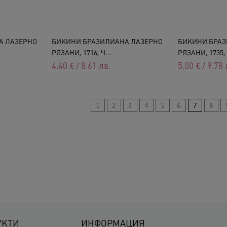
А ЛАЗЕРНО
БИКИНИ БРАЗИЛИАНА ЛАЗЕРНО
БИКИНИ БРАЗ
РЯЗАНИ, 1716, Ч...
РЯЗАНИ, 1735
4.40
€
/
8.61
лв.
5.00
€
/
9.78
1
2
3
4
5
6
7
8
УКТИ
ИНФОРМАЦИЯ