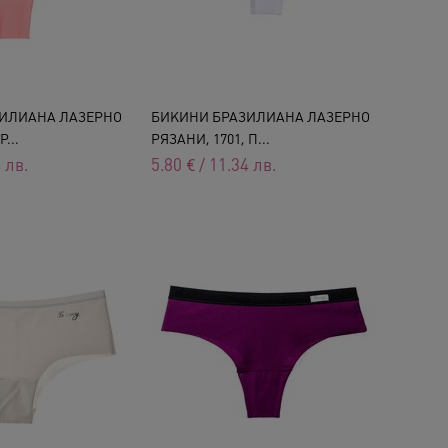
ИЛИАНА ЛАЗЕРНО
БИКИНИ БРАЗИЛИАНА ЛАЗЕРНО
...
РЯЗАНИ, 1701, П...
4
лв.
5.80
€
/
11.34
лв.