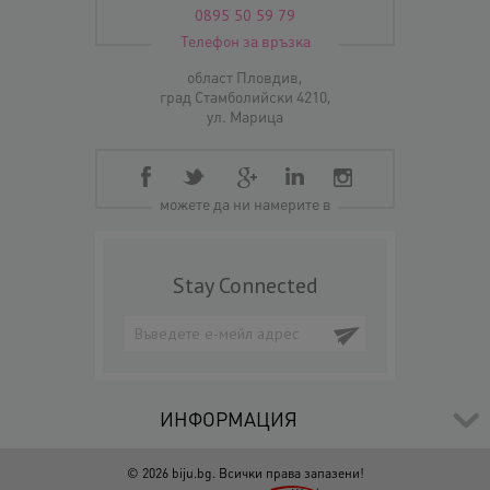
0895 50 59 79
Телефон за връзка
област Пловдив,
град Стамболийски 4210,
ул. Марица
можете да ни намерите в
Stay Connected
ИНФОРМАЦИЯ
© 2026 biju.bg. Всички права запазени!