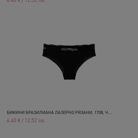
6.40
€
/
12.52
лв.
БИКИНИ БРАЗИЛИАНА ЛАЗЕРНО РЯЗАНИ, 1708, Ч...
6.40
€
/
12.52
лв.