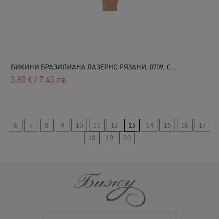
БИКИНИ БРАЗИЛИАНА ЛАЗЕРНО РЯЗАНИ, 0709, С...
3.80
€
/
7.43
лв.
6
7
8
9
10
11
12
13
14
15
16
17
18
19
20