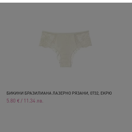
БИКИНИ БРАЗИЛИАНА ЛАЗЕРНО РЯЗАНИ, 0732, ЕКРЮ
5.80
€
/
11.34
лв.