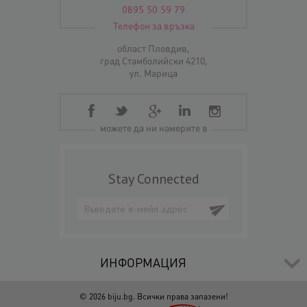
0895 50 59 79
Телефон за връзка
област Пловдив,
град Стамболийски 4210,
ул. Марица
можете да ни намерите в
Stay Connected
ИНФОРМАЦИЯ
© 2026 biju.bg. Всички права запазени!