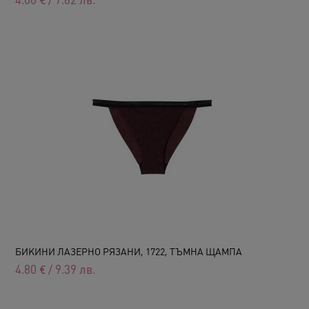
4.00
€
/
7.82
лв.
БИКИНИ ЛАЗЕРНО РЯЗАНИ, 1722, ТЪМНА ЩАМПА
4.80
€
/
9.39
лв.