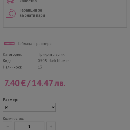
качество
Гаранция за
върнати пари
Таблица с размери
Категория:
Прикрит ластик
Код:
0505-dark-blue-m
Наличност:
13
7.40
€
/
14.47
лв.
Размер:
Количество:
−
+