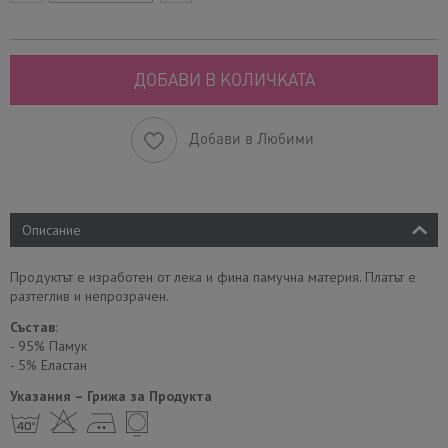
ДОБАВИ В КОЛИЧКАТА
Добави в Любими
Описание
Продуктът е изработен от лека и фина памучна материя. Платът е
разтеглив и непрозрачен.
Състав
:
- 95% Памук
- 5% Еластан
Указания – Грижа за Продукта
h H E Y