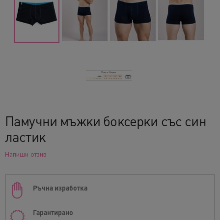
Памучни мъжки боксерки със син
ластик
Напиши отзив
Ръчна изработка
Гарантирано