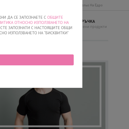
Доставки и плащане
Общи условия
Бельо На Едро
ЖНИ ДА СЕ ЗАПОЗНАЕТЕ С
ОБЩИТЕ
МОЯТА ПОРЪЧКА
ЛИТИКА ОТНОСНО ИЗПОЛЗВАНЕТО НА
И
няма добавени продукти
Е СТЕ ЗАПОЗНАТИ С НАСТОЯЩИТЕ ОБЩИ
СНО ИЗПОЛЗВАНЕТО НА “БИСКВИТКИ”