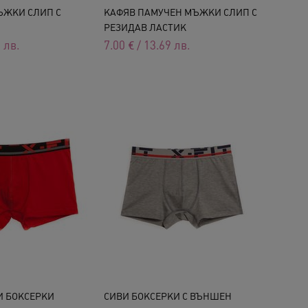
ЪЖКИ СЛИП С
КАФЯВ ПАМУЧЕН МЪЖКИ СЛИП С
РЕЗИДАВ ЛАСТИК
9
лв.
7.00
€
/
13.69
лв.
И БОКСЕРКИ
СИВИ БОКСЕРКИ С ВЪНШЕН