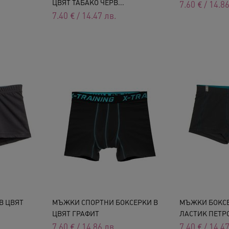
ЦВЯТ ТАБАКО ЧЕРВ...
7.60
€
/
14.8
7.40
€
/
14.47
лв.
В ЦВЯТ
МЪЖКИ СПОРТНИ БОКСЕРКИ В
МЪЖКИ БОКСЕ
ЦВЯТ ГРАФИТ
ЛАСТИК ПЕТР
7.60
€
/
14.86
лв.
7.40
€
/
14.4