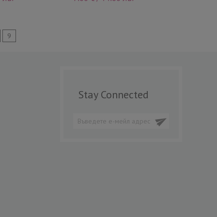
9
Stay Connected