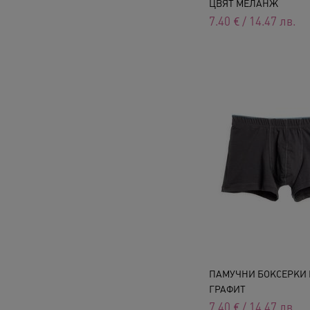
ЦВЯТ МЕЛАНЖ
7.40
€
/
14.47
лв.
ПАМУЧНИ БОКСЕРКИ 
ГРАФИТ
7.40
€
/
14.47
лв.