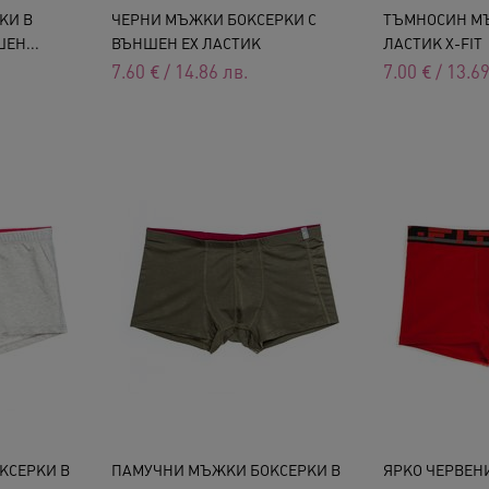
КИ В
ЧЕРНИ МЪЖКИ БОКСЕРКИ С
ТЪМНОСИН М
ЕН...
ВЪНШЕН EX ЛАСТИК
ЛАСТИК X-FIT
7.60
€
/
14.86
лв.
7.00
€
/
13.6
КСЕРКИ В
ПАМУЧНИ МЪЖКИ БОКСЕРКИ В
ЯРКО ЧЕРВЕН