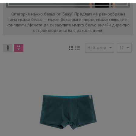
Категория мъжко бельо от "Бижу". Предлагаме разнообразна
гама мъжко бельо — мъжки боксерки и шорти, мъжки слипове и
комплекти. Можете да си закупите мъжко бельо онлайн директно
от производителя на страхотни цени.
Най-нови
12