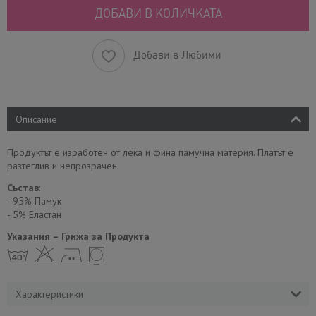
ДОБАВИ В КОЛИЧКАТА
Добави в Любими
Описание
Продуктът е изработен от лека и фина памучна материя. Платът е
разтеглив и непрозрачен.
Състав
:
- 95% Памук
- 5% Еластан
Указания – Грижа за Продукта
h H E Y
Характеристики