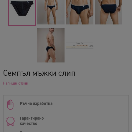
Семпъл мъжки слип
Напиши отзив
Ръчна изработка
Гарантирано
качество