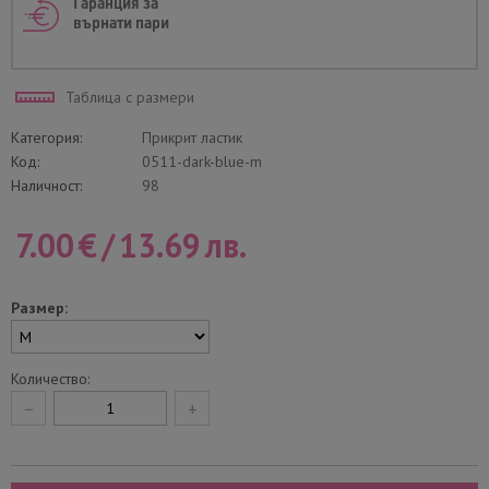
Гаранция за
върнати пари
Таблица с размери
Категория:
Прикрит ластик
Код:
0511-dark-blue-m
Наличност:
98
7.00
€
/
13.69
лв.
Размер:
Количество:
−
+