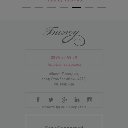
0895 50 59 79
Телефон за връзка
област Пловдив,
град Стамболийски 4210,
ул. Марица
можете да ни намерите в