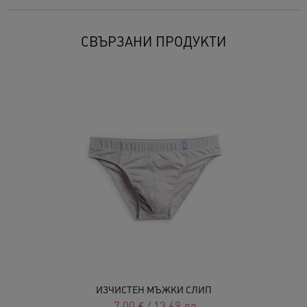
СВЪРЗАНИ ПРОДУКТИ
ИЗЧИСТЕН МЪЖКИ СЛИП
7.00
€
/
13.69
лв.