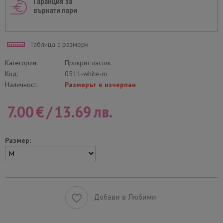
Гаранция за
върнати пари
Таблица с размери
Категория:
Прикрит ластик
Код:
0511-white-m
Наличност:
Размерът е изчерпан
7.00
€
/
13.69
лв.
Размер:
Добави в Любими