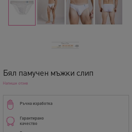
Бял памучен мъжки слип
Напиши отзив
Ръчна изработка
Гарантирано
качество