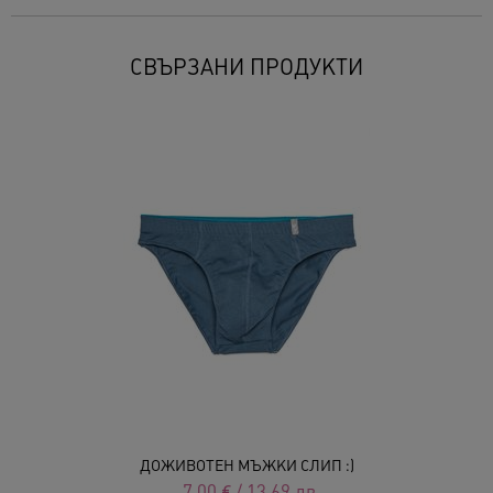
СВЪРЗАНИ ПРОДУКТИ
ДОЖИВОТЕН МЪЖКИ СЛИП :)
7.00
€
/
13.69
лв.