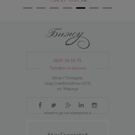
0895 50 59 79
Телефон за връзка
област Пловдив,
град Стамболийски 4210,
ул. Марица
можете да ни намерите в