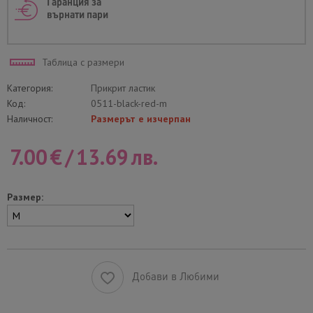
Гаранция за
върнати пари
Таблица с размери
Категория:
Прикрит ластик
Код:
0511-black-red-m
Наличност:
Размерът е изчерпан
7.00
€
/
13.69
лв.
Размер:
Добави в Любими