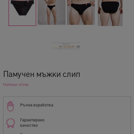
Памучен мъжки слип
Напиши отзив
Ръчна изработка
Гарантирано
качество