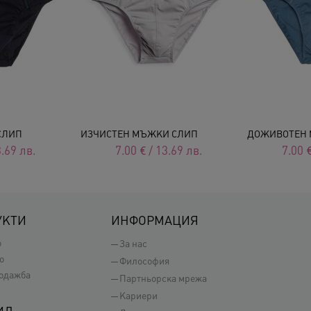
СЛИП
ИЗЧИСТЕН МЪЖКИ СЛИП
ДОЖИВОТЕН 
.69
лв.
7.00
€
/
13.69
лв.
7.00
УКТИ
ИНФОРМАЦИЯ
о
За нас
о
Философия
одажба
Партньорска мрежа
Кариери