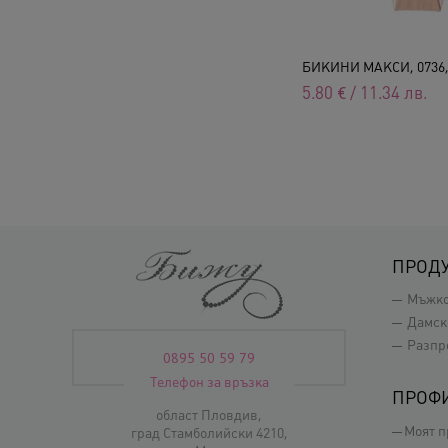
БИКИНИ МАКСИ, 0736
5.80
€
/
11.34
лв.
ПРОД
Мъжк
Дамск
Разпр
0895 50 59 79
Телефон за връзка
ПРОФ
област Пловдив,
Моят 
град Стамболийски 4210,