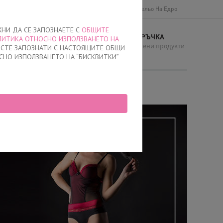
Доставки и плащане
Общи условия
Бельо На Едро
ЖНИ ДА СЕ ЗАПОЗНАЕТЕ С
ОБЩИТЕ
МОЯТА ПОРЪЧКА
ЛИТИКА ОТНОСНО ИЗПОЛЗВАНЕТО НА
И
няма добавени продукти
Е СТЕ ЗАПОЗНАТИ С НАСТОЯЩИТЕ ОБЩИ
СНО ИЗПОЛЗВАНЕТО НА “БИСКВИТКИ”