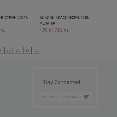
Г СТРИНГ, 0547,
БИКИНИ КЛАСИЧЕСКИ, 0710,
МЕЛАНЖ
лв.
4.00
€
/
7.82
лв.
9
20
21
22
23
Stay Connected