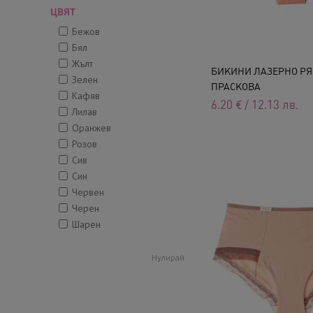
ЦВЯТ
Бежов
Бял
Жълт
БИКИНИ ЛАЗЕРНО РЯЗ
Зелен
ПРАСКОВА
Кафяв
6.20
€
/
12.13
лв.
Лилав
Оранжев
Розов
Сив
Син
Червен
Черен
Шарен
Нулирай