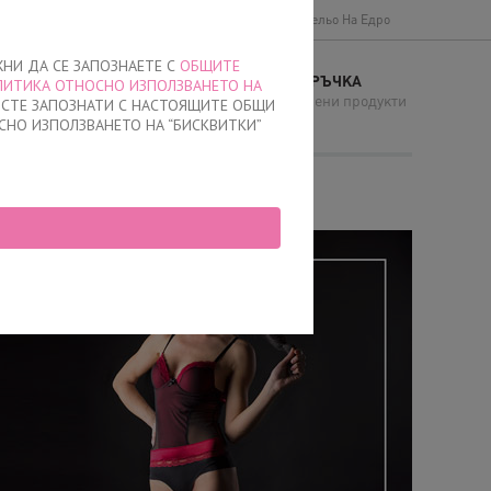
Доставки и плащане
Общи условия
Бельо На Едро
ЖНИ ДА СЕ ЗАПОЗНАЕТЕ С
ОБЩИТЕ
МОЯТА ПОРЪЧКА
ЛИТИКА ОТНОСНО ИЗПОЛЗВАНЕТО НА
И
няма добавени продукти
Е СТЕ ЗАПОЗНАТИ С НАСТОЯЩИТЕ ОБЩИ
СНО ИЗПОЛЗВАНЕТО НА “БИСКВИТКИ”