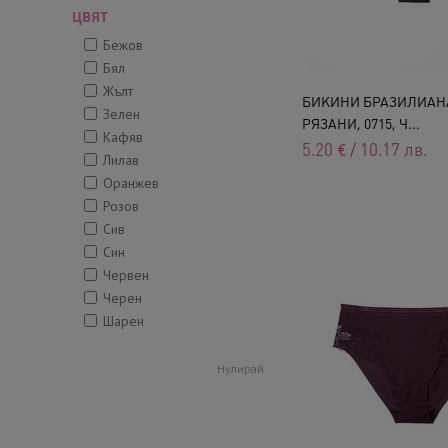
ЦВЯТ
Бежов
Бял
Жълт
БИКИНИ БРАЗИЛИАН
Зелен
РЯЗАНИ, 0715, Ч...
Кафяв
5.20
€
/
10.17
лв.
Лилав
Оранжев
Розов
Сив
Син
Червен
Черен
Шарен
Нулирай