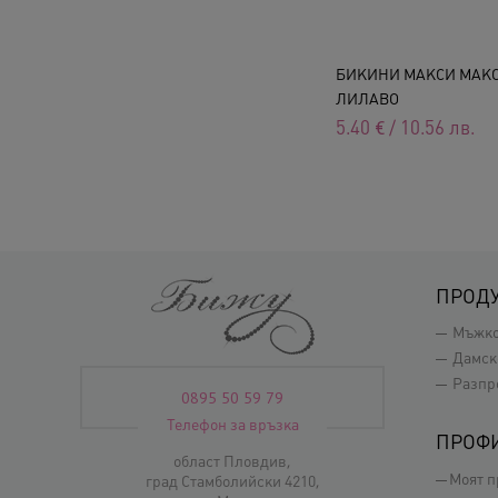
БИКИНИ МАКСИ МАКСИ
ЛИЛАВО
5.40
€
/
10.56
лв.
ПРОД
Мъжк
Дамск
Разпр
0895 50 59 79
Телефон за връзка
ПРОФ
област Пловдив,
Моят 
град Стамболийски 4210,