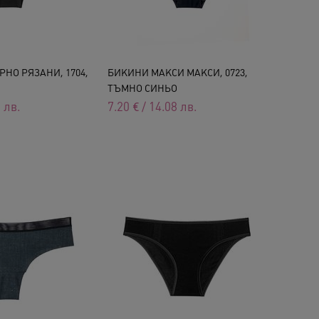
НО РЯЗАНИ, 1704,
БИКИНИ МАКСИ МАКСИ, 0723,
TЪМНО СИНЬО
3
лв.
7.20
€
/
14.08
лв.