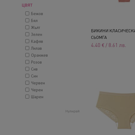
ЦВЯТ
Бежов
Бял
Жълт
БИКИНИ КЛАСИЧЕСКИ,
Зелен
СЬОМГА
Кафяв
4.40
€
/
8.61
лв.
Лилав
Оранжев
Розов
Сив
Син
Червен
Черен
Шарен
Нулирай