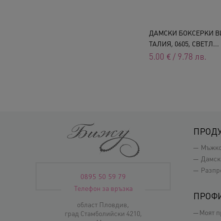
ДАМСКИ БОКСЕРКИ В
ТАЛИЯ, 0605, СВЕТЛ...
5.00
€
/
9.78
лв.
ПРОД
Мъжк
Дамск
Разпр
0895 50 59 79
Телефон за връзка
ПРОФ
област Пловдив,
Моят 
град Стамболийски 4210,