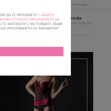
Доставки и плащане
Общи условия
Бельо На Едро
ЖНИ ДА СЕ ЗАПОЗНАЕТЕ С
ОБЩИТЕ
МОЯТА ПОРЪЧКА
ЛИТИКА ОТНОСНО ИЗПОЛЗВАНЕТО НА
И
няма добавени продукти
Е СТЕ ЗАПОЗНАТИ С НАСТОЯЩИТЕ ОБЩИ
СНО ИЗПОЛЗВАНЕТО НА “БИСКВИТКИ”